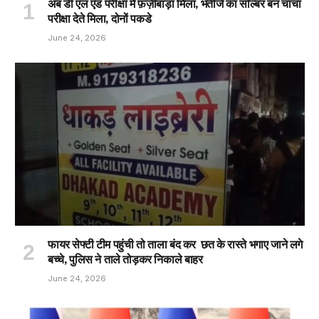
अब डी एल एड परीक्षा मे फ़र्ज़ीबाड़ा मिला, भतीजे का सॉल्बर बन चाचा
परीक्षा देते मिला, दोनों पकडे
June 24, 2026
फायर सेफ्टी टीम पहुंची तो ताला बंद कर छत के रास्ते भगाए जाने लगे
बच्चे, पुलिस ने ताले तोड़कर निकाले बाहर
June 24, 2026